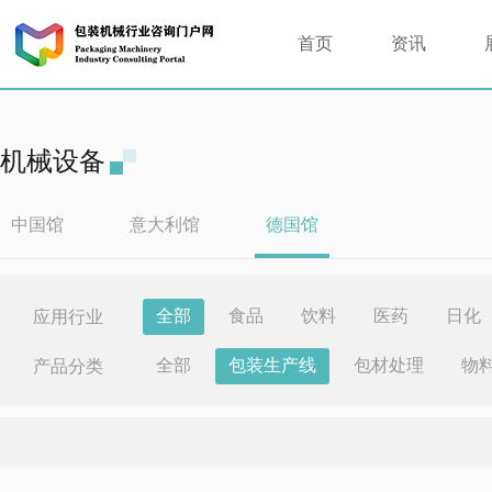
首页
资讯
机械设备
中国馆
意大利馆
德国馆
全部
食品
饮料
医药
日化
应用行业
全部
包装生产线
包材处理
物
产品分类