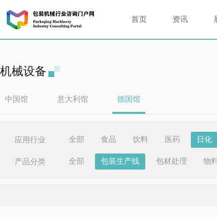
首页
资讯
机械设备
中国馆
意大利馆
德国馆
全部
食品
饮料
医药
日化
应用行业
全部
包装生产线
包材处理
物
产品分类