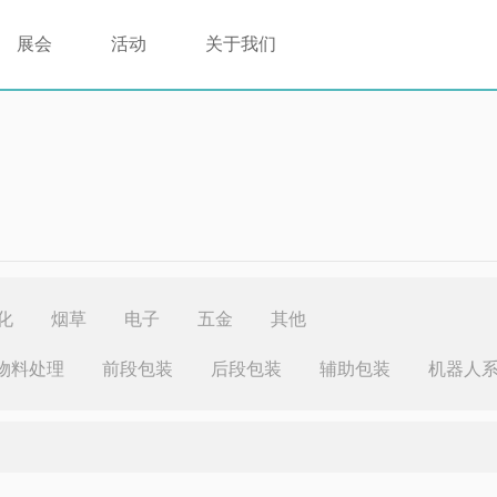
展会
活动
关于我们
化
烟草
电子
五金
其他
物料处理
前段包装
后段包装
辅助包装
机器人