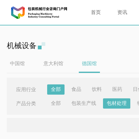
首页
资讯
机械设备
中国馆
意大利馆
德国馆
全部
食品
饮料
医药
日
应用行业
全部
包装生产线
包材处理
产品分类