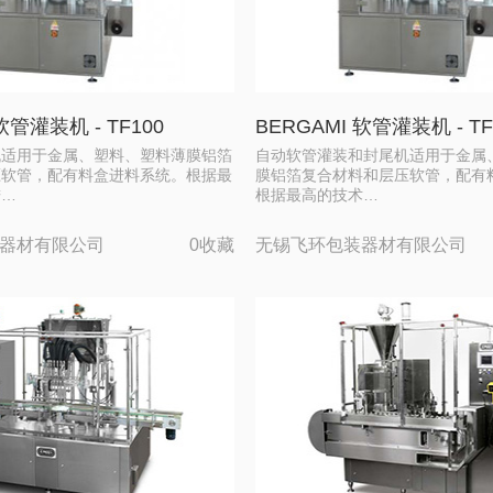
软管灌装机 - TF100
BERGAMI 软管灌装机 - TF
机适用于金属、塑料、塑料薄膜铝箔
自动软管灌装和封尾机适用于金属
压软管，配有料盒进料系统。根据最
膜铝箔复合材料和层压软管，配有
进…
根据最高的技术…
器材有限公司
0收藏
无锡飞环包装器材有限公司