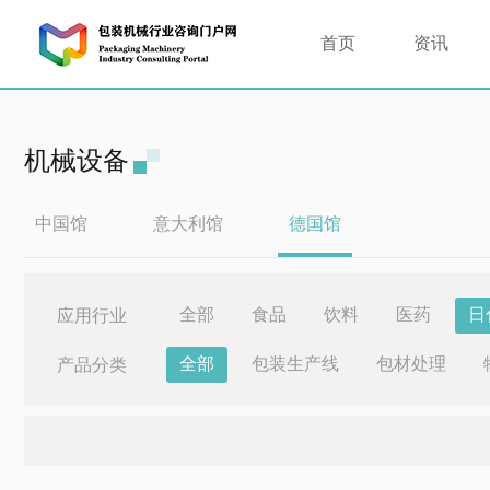
首页
资讯
机械设备
中国馆
意大利馆
德国馆
全部
食品
饮料
医药
日
应用行业
全部
包装生产线
包材处理
产品分类