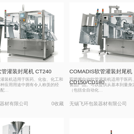
软管灌装封尾机 CT240
COMADIS软管灌装封尾机
管灌装机适用于医药、化妆、化工和
双喷嘴自动软管灌装机适用于医药
CD150/CD180
各种应用用途中拥有令人称羡的经
食品产品。可以提供从基本到量身
的配…
（包括全自动化…
器材有限公司
0收藏
无锡飞环包装器材有限公司