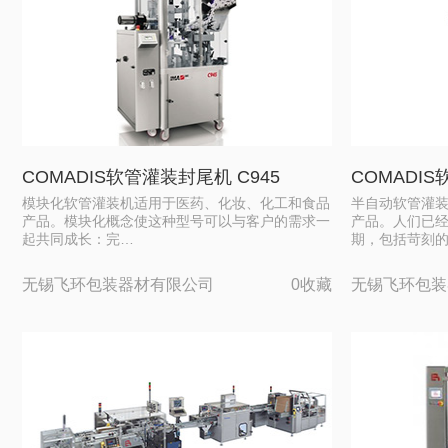
COMADIS软管灌装封尾机 C945
COMADIS
模块化软管灌装机适用于医药、化妆、化工和食品
半自动软管灌
产品。模块化概念使这种型号可以与客户的需求一
产品。人们已
起共同成长：完…
期，包括苛刻
无锡飞环包装器材有限公司
0收藏
无锡飞环包装