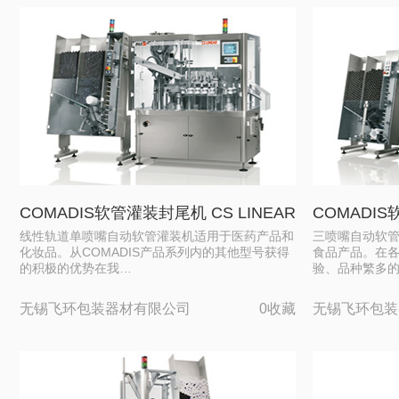
COMADIS软管灌装封尾机 CS LINEAR
COMADIS
线性轨道单喷嘴自动软管灌装机适用于医药产品和
三喷嘴自动软
化妆品。从COMADIS产品系列内的其他型号获得
食品产品。在
的积极的优势在我…
验、品种繁多
无锡飞环包装器材有限公司
0收藏
无锡飞环包装