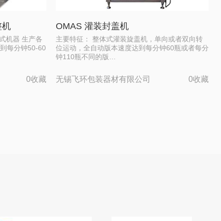
整机
OMAS 灌装封盖机
式机器 生产各
主要特征： 整体式灌装旋盖机，单向或者双向转
每分钟50-60
位运动，全自动版本速度达到每分钟60瓶或者每分
钟110瓶不同的版…
0收藏
无锡飞环包装器材有限公司
0收藏