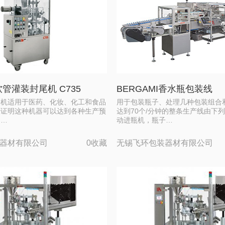
软管灌装封尾机 C735
BERGAMI香水瓶包装线
装机适用于医药、化妆、化工和食品
用于包装瓶子、处理几种包装组合
经证明这种机器可以达到各种生产预
达到70个/分钟的整条生产线由下
的…
动进瓶机，瓶子…
器材有限公司
0收藏
无锡飞环包装器材有限公司