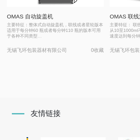
OMAS 自动旋盖机
OMAS 联
主要特征：整体式自动旋盖机，联线或者星轮版本
主要特征： 联
适用于每分钟60 瓶或者每分钟110 瓶的版本可用
从10至1000
于各种不同类型…
速度达到每分
无锡飞环包装器材有限公司
0收藏
无锡飞环包装
友情链接