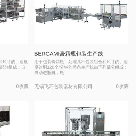
BERGAMI膏霜瓶包装生产线
和尺寸的、速度
用于包装膏霜瓶、处理几种包装组合和尺寸的、速
列部分组成：自
度达到120个/分钟的整条生产线由下列部分组成：
自动进瓶机，瓶…
0收藏
无锡飞环包装器材有限公司
0收藏