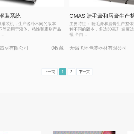
线灌装系统
OMAS 睫毛膏和唇膏生产
线灌装机，生产各种不同的版本，
主要特征： 睫毛膏和唇膏生产整体
ml不等适用于液体、粘性和霜剂产品
种不同的版本，多达30毫升 速度达到
钟…
瓶 全自…
器材有限公司
0收藏
无锡飞环包装器材有限公司
上一页
1
2
下一页