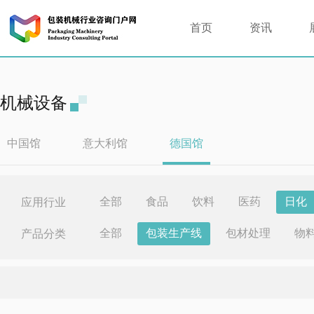
首页
资讯
机械设备
中国馆
意大利馆
德国馆
全部
食品
饮料
医药
日化
应用行业
全部
包装生产线
包材处理
物
产品分类