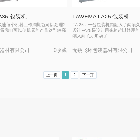
FA35 包装机
FAWEMA FA25 包装机
- 灵活快速每个机器工作周期就可以处理2
FA 25 - 一台包装机内融入了两
使得我们可以使机器的产量达到较高
设计FA25是设计用来将难以处理
…
装入到长方形袋子…
器材有限公司
0收藏
无锡飞环包装器材有限公司
上一页
1
2
下一页