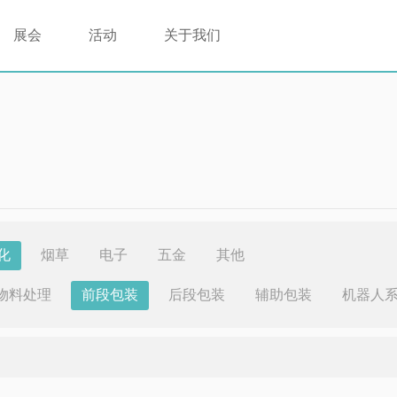
展会
活动
关于我们
化
烟草
电子
五金
其他
物料处理
前段包装
后段包装
辅助包装
机器人