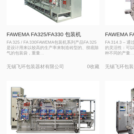
FAWEMA FA325/FA330 包装机
FAWEMA F
FA 325 / FA 330FAWEMA包装机系列产品FA 325
FA 314.3
是设计用来以较高的生产率来制造砖型的、彻底除
的灵活性：可
气的包装袋，重量…
种不同的产量
无锡飞环包装器材有限公司
0收藏
无锡飞环包装