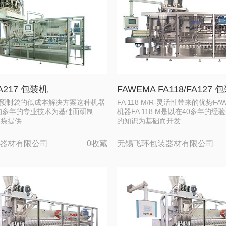
A217 包装机
FAWEMA FA118/FA127 
适用于预制袋的低成本解决方案这种机器
FA 118 M/R-灵活性带来的优势F
A的多年的专业技术为基础而研制
机器FA 118 M是以在40多年的
制袋提供…
的知识为基础而开发…
器材有限公司
0收藏
无锡飞环包装器材有限公司