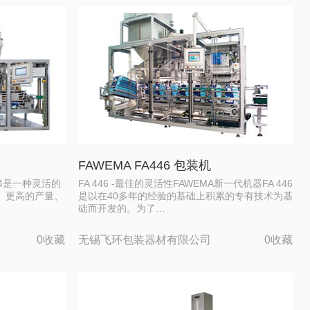
FAWEMA FA446 包装机
454是一种灵活的
FA 446 -最佳的灵活性FAWEMA新一代机器FA 446
。更高的产量、
是以在40多年的经验的基础上积累的专有技术为基
础而开发的。为了…
0收藏
无锡飞环包装器材有限公司
0收藏