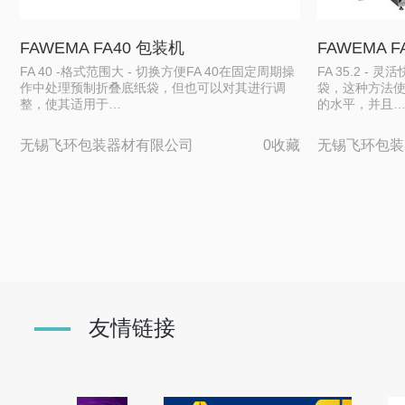
FAWEMA FA40 包装机
FAWEMA 
FA 40 -格式范围大 - 切换方便FA 40在固定周期操
FA 35.2 
作中处理预制折叠底纸袋，但也可以对其进行调
袋，这种方法
整，使其适用于…
的水平，并且
无锡飞环包装器材有限公司
0收藏
无锡飞环包装
友情链接