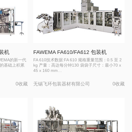
包装机
FAWEMA FA610/FA612 包装机
AWEMA的新一代
FA 610技术数据:FA 610 规格重量范围：0.5 至 2
经验的基础上积累
kg 产量：高达每分钟130 袋袋子尺寸：最小70 x
45 x 160 mm…
0收藏
无锡飞环包装器材有限公司
0收藏