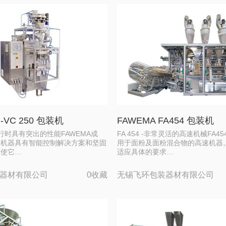
I-VC 250 包装机
FAWEMA FA454 包装机
续运行时具有突出的性能FAWEMA成
FA 454 -非常灵活的高速机械FA
封机器具有智能控制解决方案和坚固
用于面粉及面粉混合物的高速机器
，使它…
适应具体的要求…
器材有限公司
0收藏
无锡飞环包装器材有限公司