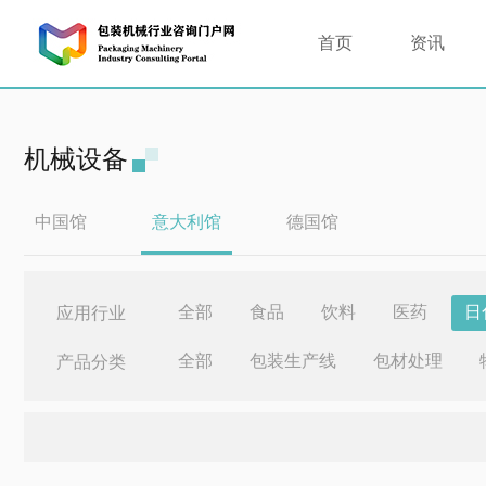
首页
资讯
机械设备
中国馆
意大利馆
德国馆
全部
食品
饮料
医药
日
应用行业
全部
包装生产线
包材处理
产品分类