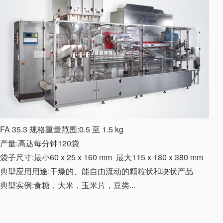
FA 35.3 规格重量范围:0.5 至 1.5 kg
产量:高达每分钟120袋
袋子尺寸:最小60 x 25 x 160 mm 最大115 x 180 x 380 mm
典型应用用途:干燥的、能自由流动的颗粒状和块状产品
典型实例:食糖，大米，玉米片，豆类...