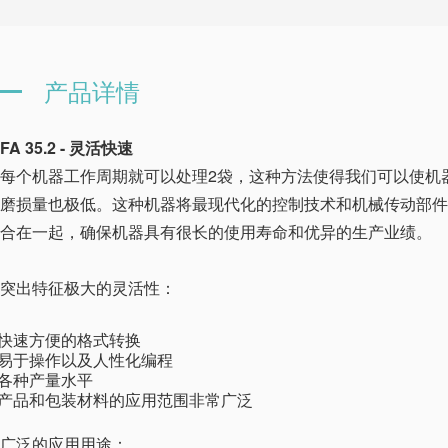
产品详情
FA 35.2 - 灵活快速
每个机器工作周期就可以处理2袋，这种方法使得我们可以使机
磨损量也极低。这种机器将最现代化的控制技术和机械传动部件
合在一起，确保机器具有很长的使用寿命和优异的生产业绩。
突出特征极大的灵活性：
·快速方便的格式转换
·易于操作以及人性化编程
·各种产量水平
·产品和包装材料的应用范围非常广泛
广泛的应用用途：