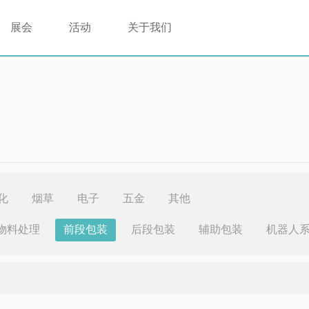
展会
活动
关于我们
化
烟草
电子
五金
其他
物料处理
前段包装
后段包装
辅助包装
机器人