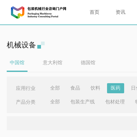
首页
资讯
机械设备
中国馆
意大利馆
德国馆
全部
食品
饮料
医药
日
应用行业
全部
包装生产线
包材处理
产品分类