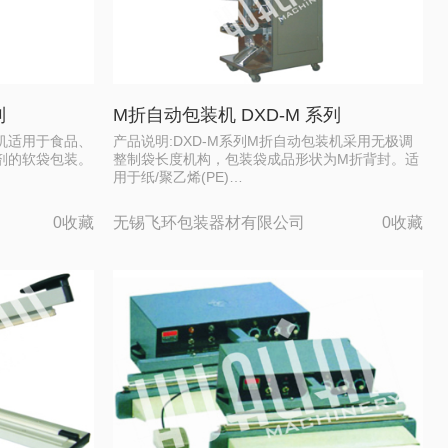
列
M折自动包装机 DXD-M 系列
装机适用于食品、
产品说明:DXD-M系列M折自动包装机采用无极调
剂的软袋包装。
整制袋长度机构，包装袋成品形状为M折背封。适
用于纸/聚乙烯(PE)…
0收藏
无锡飞环包装器材有限公司
0收藏