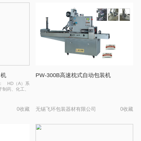
合机
PW-300B高速枕式自动包装机
： HD（A）系
于制药、化工、
0收藏
无锡飞环包装器材有限公司
0收藏