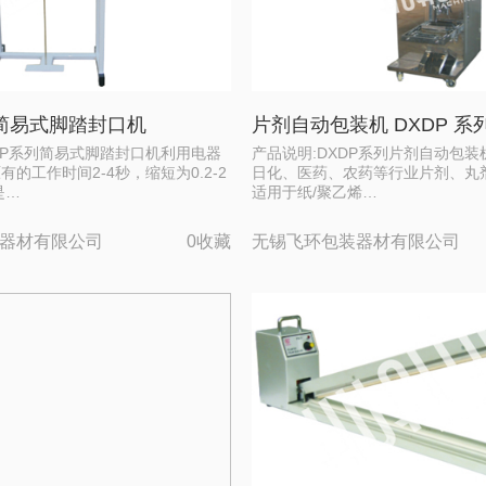
列简易式脚踏封口机
片剂自动包装机 DXDP 系
T-P系列简易式脚踏封口机利用电器
产品说明:DXDP系列片剂自动包
的工作时间2-4秒，缩短为0.2-2
日化、医药、农药等行业片剂、丸
是…
适用于纸/聚乙烯…
器材有限公司
0收藏
无锡飞环包装器材有限公司