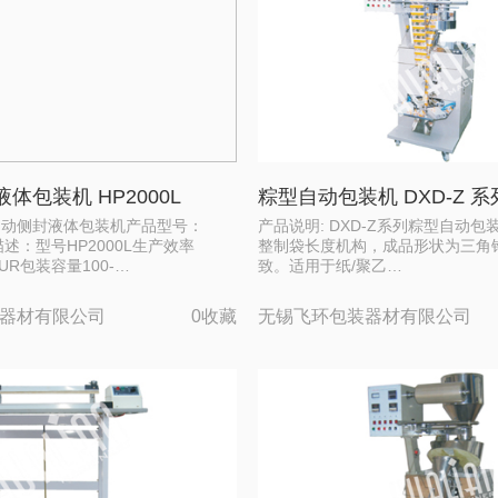
体包装机 HP2000L
粽型自动包装机 DXD-Z 系
自动侧封液体包装机产品型号：
产品说明: DXD-Z系列粽型自动
品描述：型号HP2000L生产效率
整制袋长度机构，成品形状为三角
HOUR包装容量100-…
致。适用于纸/聚乙…
器材有限公司
0收藏
无锡飞环包装器材有限公司