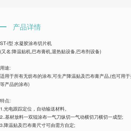
产品详情
ST-l型 水凝胶涂布切片机
(又名:降温贴机,巴布膏机,退热贴设备,巴布剂设备)
用途:
适用于所有无纺布的涂布,可生产降温贴及巴布膏产品,(也可用
等产品的涂布)
特点:
1.光电跟踪定位，自动输送材料。
2..基材放料一双辊涂布一气刀纵切一气动横切刀横切一成型;
3.降温贴及巴布膏尺寸可由需方自定;