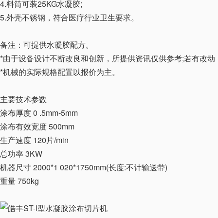
4.料筒可装25KG水凝胶;
5.外壳不锈钢，符合医疗行业卫生要求。
备注：可提供水凝胶配方。
*由于设备设计不断改良和创新，所提供资讯仅供参考;若有改动
*机械的实际规格配置以报价为主。
主要技术参数
涂布厚度 0 .5mm-5mm
涂布有效宽度 500mm
生产速度 120片/min
总功率 3KW
机器尺寸 2000*1 020*1750mm(长度:不计输送带)
重量 750kg