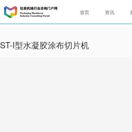
首页
资讯
ST-I型水凝胶涂布切片机