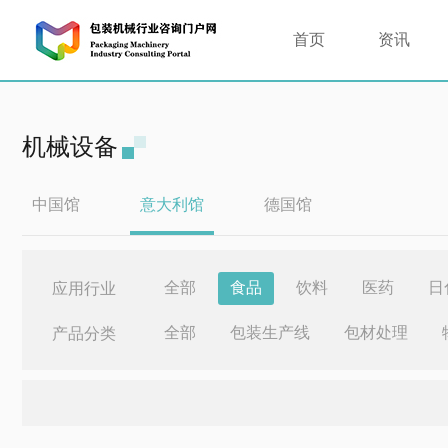
首页
资讯
机械设备
中国馆
意大利馆
德国馆
全部
食品
饮料
医药
日
应用行业
全部
包装生产线
包材处理
产品分类