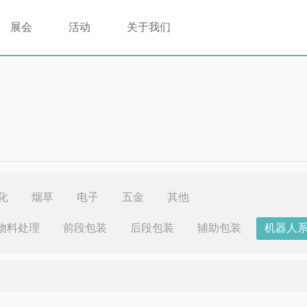
展会
活动
关于我们
化
烟草
电子
五金
其他
物料处理
前段包装
后段包装
辅助包装
机器人