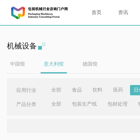
首页
资讯
机械设备
中国馆
意大利馆
德国馆
全部
食品
饮料
医药
日
应用行业
全部
包装生产线
包材处理
产品分类