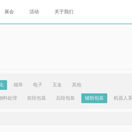
展会
活动
关于我们
化
烟草
电子
五金
其他
物料处理
前段包装
后段包装
辅助包装
机器人