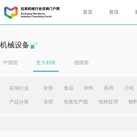
首页
资讯
机械设备
中国馆
意大利馆
德国馆
全部
食品
饮料
医药
日化
应用行业
全部
包装生产线
包材处理
物
产品分类