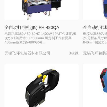
全自动打包机(低) FH-480QA
全自动打包机(
电流功率380V 50-60HZ 1400W 10A打包速度25
电流功率380V 5
次/分框架尺寸850*600mm 可定制工作台面高
次/分框架尺寸85
450mm捆紧力5-80KG(可…
840mm捆紧力5
无锡飞环包装器材有限公司
0收藏
无锡飞环包装