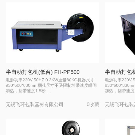
半自动打包机(低台) FH-PP500
半自动打包机(
电源功率220V 50HZ 0.3KW重量80KG机器尺寸
电源功率220V 
930*600*630mm捆扎尺寸不受限制坤带速度瞬间
930*600*
加热，捆带速度1.5秒…
加热，捆带速度1
无锡飞环包装器材有限公司
0收藏
无锡飞环包装