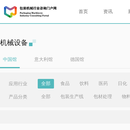
首页
资讯
机械设备
中国馆
意大利馆
德国馆
全部
食品
饮料
医药
日化
应用行业
全部
包装生产线
包材处理
物
产品分类