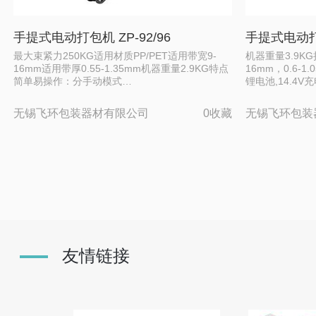
手提式电动打包机 ZP-92/96
手提式电动打包
最大束紧力250KG适用材质PP/PET适用带宽9-
机器重量3.9KG拉
16mm适用带厚0.55-1.35mm机器重量2.9KG特点
16mm，0.6-
简单易操作：分手动模式…
锂电池,14.4V
无锡飞环包装器材有限公司
0收藏
无锡飞环包装
友情链接