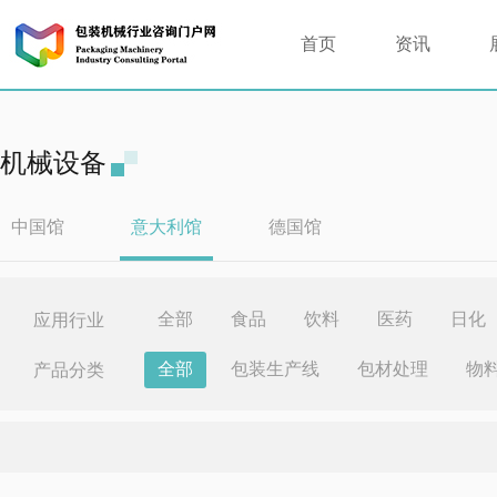
首页
资讯
机械设备
中国馆
意大利馆
德国馆
全部
食品
饮料
医药
日化
应用行业
全部
包装生产线
包材处理
物
产品分类