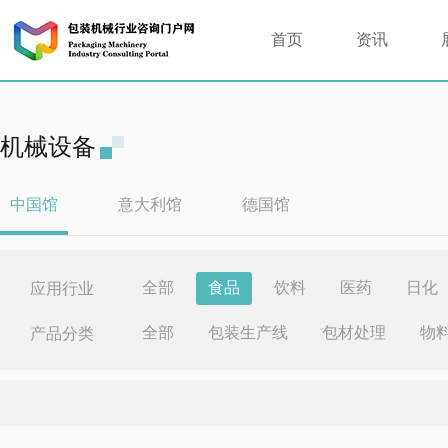
首页
资讯
机械设备
中国馆
意大利馆
德国馆
全部
食品
饮料
医药
日化
应用行业
全部
包装生产线
包材处理
物
产品分类