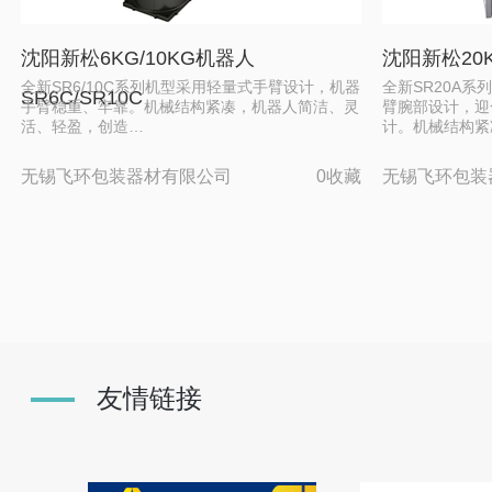
沈阳新松6KG/10KG机器人
沈阳新松20K
全新SR6/10C系列机型采用轻量式手臂设计，机器
全新SR20A
SR6C/SR10C
手臂稳重、牢靠。机械结构紧凑，机器人简洁、灵
臂腕部设计，迎
活、轻盈，创造…
计。机械结构紧
无锡飞环包装器材有限公司
0收藏
无锡飞环包装
友情链接