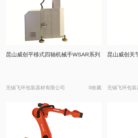
昆山威创平移式四轴机械手WSAR系列
昆山威创关
无锡飞环包装器材有限公司
0收藏
无锡飞环包装