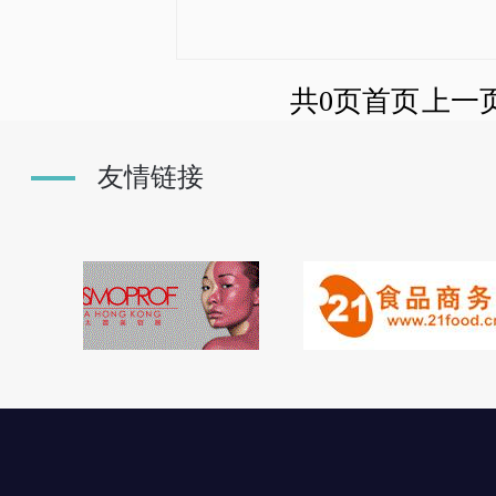
共0页
首页
上一
友情链接