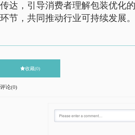
传达，引导消费者理解包装优化
环节，共同推动行业可持续发展

收藏
(0)
评论(
0)