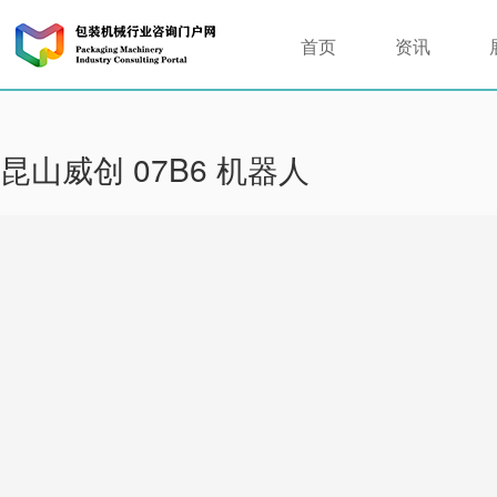
首页
资讯
昆山威创 07B6 机器人