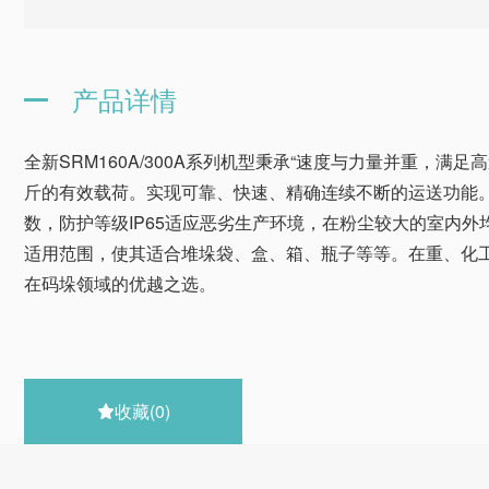
产品详情
全新SRM160A/300A系列机型秉承“速度与力量并重，满足
斤的有效载荷。实现可靠、快速、精确连续不断的运送功能。S
数，防护等级IP65适应恶劣生产环境，在粉尘较大的室内
适用范围，使其适合堆垛袋、盒、箱、瓶子等等。在重、化
在码垛领域的优越之选。
收藏
(0)
