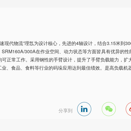
高速现代物流”理忥为设计核心，先进的4轴设计，结合3.15米到30
RM160A/300A在作业空间、动力状态等方面皆具有优异的性
外均可正常工作。采用钢性的手臂设计，提升了手臂负载能力，扩
工业、食品、食料等行业的码垛应用达到最佳绩效。是高负载机
分享到